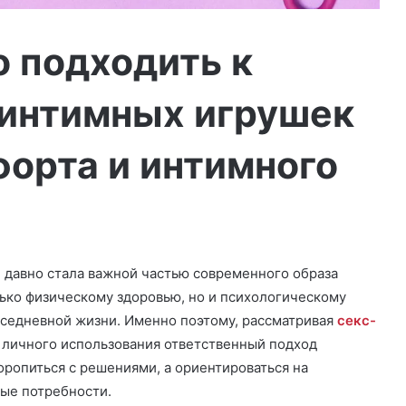
о подходить к
 интимных игрушек
форта и интимного
 давно стала важной частью современного образа
ько физическому здоровью, но и психологическому
вседневной жизни. Именно поэтому, рассматривая
секс-
 личного использования ответственный подход
оропиться с решениями, а ориентироваться на
ные потребности.