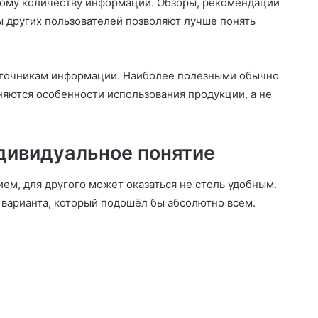
ому количеству информации. Обзоры, рекомендации
ы других пользователей позволяют лучше понять
источникам информации. Наиболее полезными обычно
няются особенности использования продукции, а не
дивидуальное понятие
ем, для другого может оказаться не столь удобным.
варианта, который подошёл бы абсолютно всем.