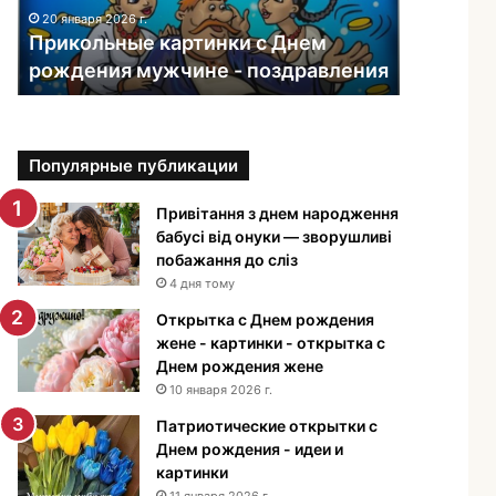
ь
20 января 2026 г.
н
Прикольные картинки с Днем
ы
рождения мужчине - поздравления
е
к
а
р
Популярные публикации
т
и
н
Привітання з днем народження
к
бабусі від онуки — зворушливі
и
побажання до сліз
с
4 дня тому
Д
Открытка с Днем рождения
н
жене - картинки - открытка с
е
Днем рождения жене
м
10 января 2026 г.
р
о
Патриотические открытки с
ж
Днем рождения - идеи и
д
картинки
е
11 января 2026 г.