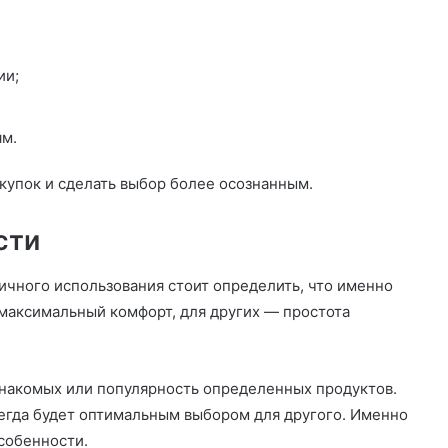
ии;
ям.
купок и сделать выбор более осознанным.
сти
чного использования стоит определить, что именно
максимальный комфорт, для других — простота
знакомых или популярность определенных продуктов.
сегда будет оптимальным выбором для другого. Именно
собенности.