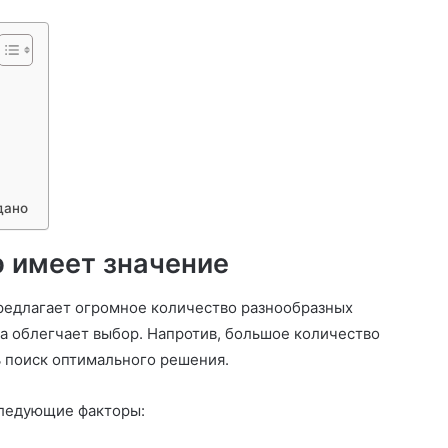
дано
 имеет значение
предлагает огромное количество разнообразных
а облегчает выбор. Напротив, большое количество
ь поиск оптимального решения.
следующие факторы: