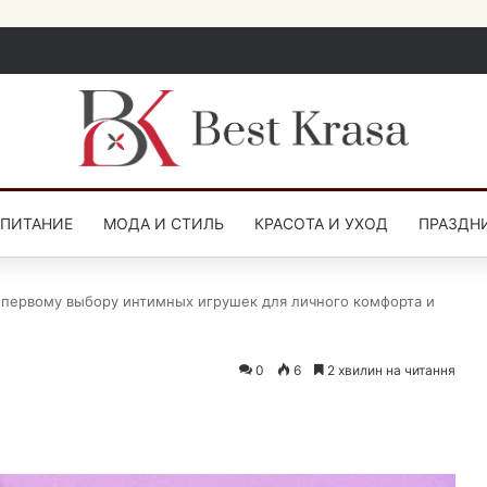
СПИТАНИЕ
МОДА И СТИЛЬ
КРАСОТА И УХОД
ПРАЗДН
к первому выбору интимных игрушек для личного комфорта и
0
6
2 хвилин на читання