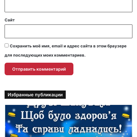
*
Сайт
Сохранить моё имя, email и адрес сайта в этом браузере
для последующих моих комментариев.
Избранные публикации
П
р
и
к
о