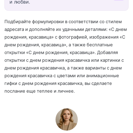
и любви.
Подбирайте формулировки в соответствии со стилем
адресата и дополняйте их удачными деталями: «С днем
рождения, красавица» с фотографией, изображения «С
днем рождения, красавица», а также бесплатные
открытки «С днем рождения, красавица». Добавляя
открытки с днем рождения красавичка или картинки с
днем рождения красавичка, а также варианты с днем
рождения красавичка с цветами или анимационные
гифки с днем рождения красавичка, вы сделаете
послание еще теплее и личнее.