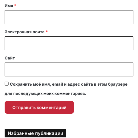
а
Имя
*
р
и
й
Электронная почта
*
*
Сайт
Сохранить моё имя, email и адрес сайта в этом браузере
для последующих моих комментариев.
Избранные публикации