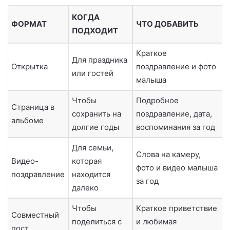
КОГДА
ФОРМАТ
ЧТО ДОБАВИТЬ
ПОДХОДИТ
Краткое
Для праздника
Открытка
поздравление и фото
или гостей
малыша
Чтобы
Подробное
Страница в
сохранить на
поздравление, дата,
альбоме
долгие годы
воспоминания за год
Для семьи,
Слова на камеру,
Видео-
которая
фото и видео малыша
поздравление
находится
за год
далеко
Чтобы
Краткое приветствие
Совместный
поделиться с
и любимая
пост