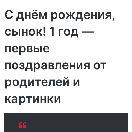
о
С днём рождения,
сынок! 1 год —
первые
поздравления от
родителей и
картинки