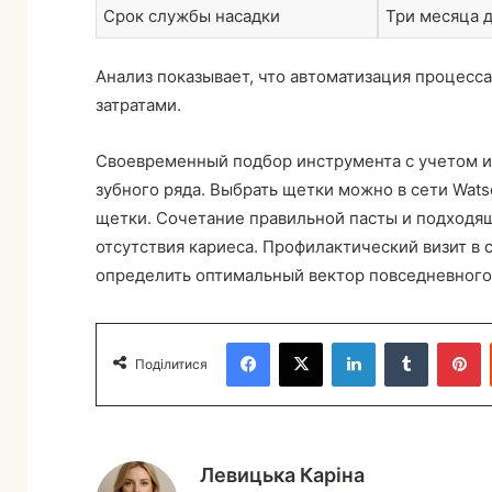
Срок службы насадки
Три месяца 
Анализ показывает, что автоматизация процесс
затратами.
Своевременный подбор инструмента с учетом и
зубного ряда. Выбрать щетки можно в сети Wat
щетки. Сочетание правильной пасты и подходя
отсутствия кариеса. Профилактический визит в
определить оптимальный вектор повседневного
Facebook
X
LinkedIn
Tumblr
Pinterest
Поділитися
Левицька Каріна