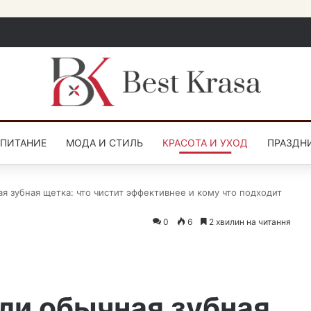
СПИТАНИЕ
МОДА И СТИЛЬ
КРАСОТА И УХОД
ПРАЗДН
я зубная щетка: что чистит эффективнее и кому что подходит
0
6
2 хвилин на читання
ли обычная зубная