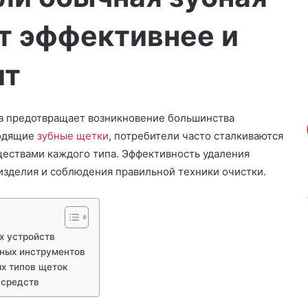
ит эффективнее и
ит
а предотвращает возникновение большинства
ходящие
зубные щетки
, потребители часто сталкиваются
ществами каждого типа. Эффективность удаления
 изделия и соблюдения правильной техники очистки.
х устройств
ных инструментов
х типов щеток
 средств