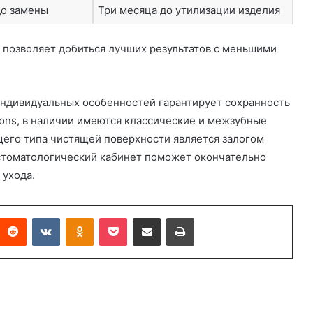
до замены
Три месяца до утилизации изделия
а позволяет добиться лучших результатов с меньшими
ндивидуальных особенностей гарантирует сохранность
sons, в наличии имеются классические и межзубные
щего типа чистящей поверхности является залогом
 стоматологический кабинет поможет окончательно
 ухода.
Reddit
ВКонтакте
Одноклассники
Карман
Поделиться по электронной почте
Печать