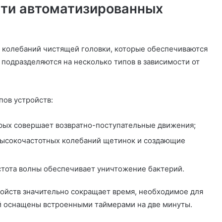
ти автоматизированных
т колебаний чистящей головки, которые обеспечиваются
подразделяются на несколько типов в зависимости от
пов устройств:
орых совершает возвратно-поступательные движения;
 высокочастотных колебаний щетинок и создающие
стота волны обеспечивает уничтожение бактерий.
ойств значительно сокращает время, необходимое для
й оснащены встроенными таймерами на две минуты.