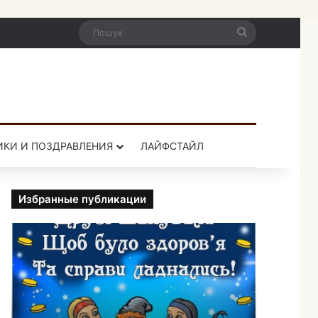
Пошук
ИКИ И ПОЗДРАВЛЕНИЯ
ЛАЙФСТАЙЛ
Избранные публикации
П
р
и
к
о
л