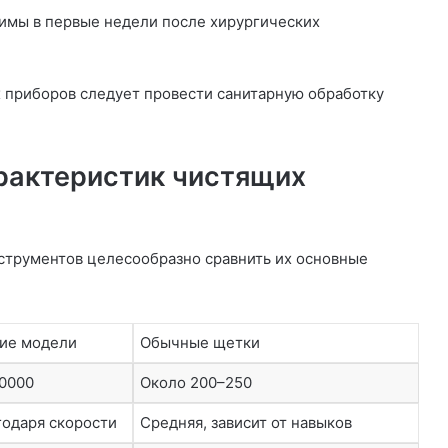
имы в первые недели после хирургических
 приборов следует провести санитарную обработку
рактеристик чистящих
струментов целесообразно сравнить их основные
ие модели
Обычные щетки
40000
Около 200–250
годаря скорости
Средняя, зависит от навыков