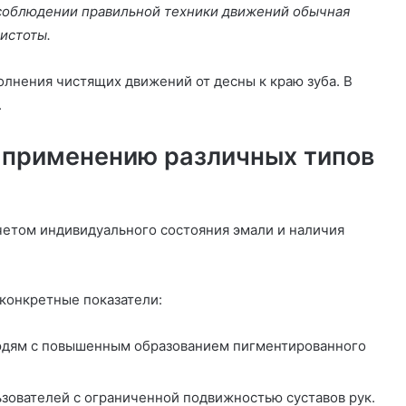
соблюдении правильной техники движений обычная
истоты.
лнения чистящих движений от десны к краю зуба. В
.
 применению различных типов
четом индивидуального состояния эмали и наличия
конкретные показатели:
юдям с повышенным образованием пигментированного
зователей с ограниченной подвижностью суставов рук.