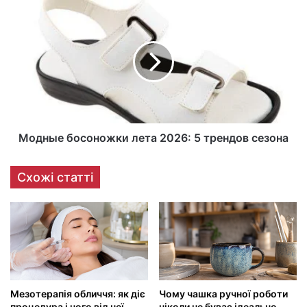
Модные босоножки лета 2026: 5 трендов сезона
Схожі статті
Мезотерапія обличчя: як діє
Чому чашка ручної роботи
процедура і чого від неї
ніколи не буває ідеально