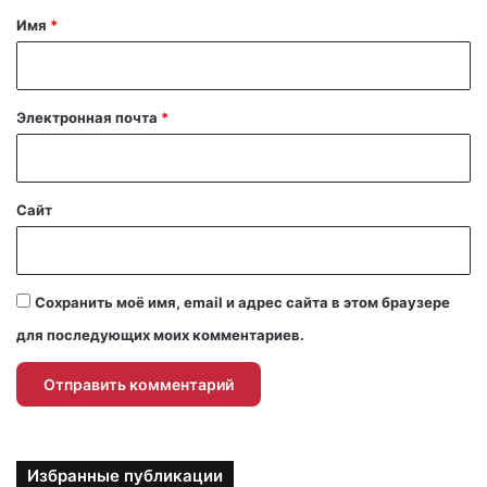
а
Имя
*
р
и
й
Электронная почта
*
*
Сайт
Сохранить моё имя, email и адрес сайта в этом браузере
для последующих моих комментариев.
Избранные публикации