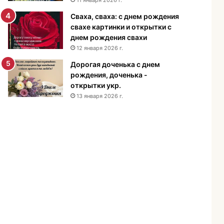
н
Сваха, сваха: с днем рождения
и
свахе картинки и открытки с
я
днем рождения свахи
м
12 января 2026 г.
у
ж
Дорогая доченька с днем
ч
рождения, доченька -
и
открытки укр.
н
13 января 2026 г.
е
-
п
о
з
д
р
а
в
л
е
н