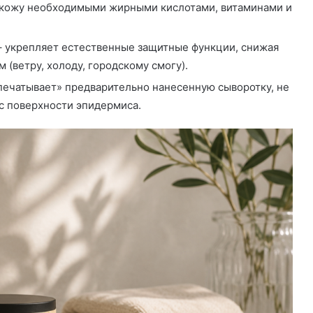
т кожу необходимыми жирными кислотами, витаминами и
 укрепляет естественные защитные функции, снижая
(ветру, холоду, городскому смогу).
печатывает» предварительно нанесенную сыворотку, не
с поверхности эпидермиса.