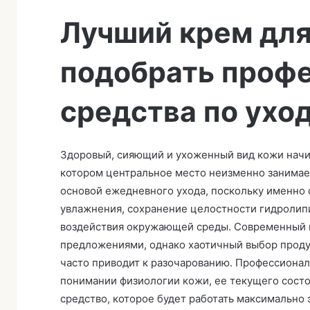
Лучший крем для
подобрать проф
средства по ухо
Здоровый, сияющий и ухоженный вид кожи начин
котором центральное место неизменно занима
основой ежедневного ухода, поскольку именно 
увлажнения, сохранение целостности гидролипи
воздействия окружающей среды. Современный
предложениями, однако хаотичный выбор продук
часто приводит к разочарованию. Профессионал
понимании физиологии кожи, ее текущего состо
средство, которое будет работать максимально