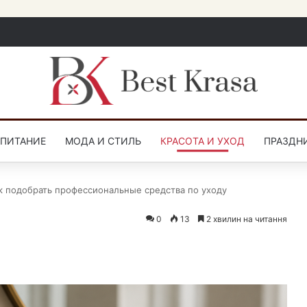
СПИТАНИЕ
МОДА И СТИЛЬ
КРАСОТА И УХОД
ПРАЗДН
к подобрать профессиональные средства по уходу
0
13
2 хвилин на читання