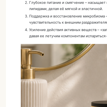
Глубокое питание и смягчение – насыщае
липидами, делая её мягкой и эластичной.
Поддержка и восстановление микробиома –
чувствительность к внешним раздражителям 
Усиление действия активных веществ – «за
давая ее летучим компонентам испариться 