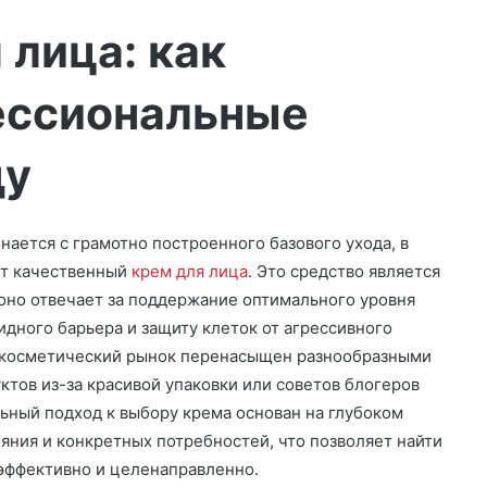
 лица: как
ессиональные
ду
ается с грамотно построенного базового ухода, в
ет качественный
крем для лица
. Это средство является
оно отвечает за поддержание оптимального уровня
дного барьера и защиту клеток от агрессивного
 косметический рынок перенасыщен разнообразными
тов из-за красивой упаковки или советов блогеров
ьный подход к выбору крема основан на глубоком
яния и конкретных потребностей, что позволяет найти
 эффективно и целенаправленно.