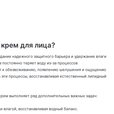
 крем для лица?
дание надежного защитного барьера и удержание влаги
а постоянно теряет воду из-за процессов
ит к обезвоживанию, появлению шелушения и ощущению
 эти процессы, восстанавливая естественный липидный
 крем выполняет ряд дополнительных важных задач:
 влагой, восстанавливая водный баланс.