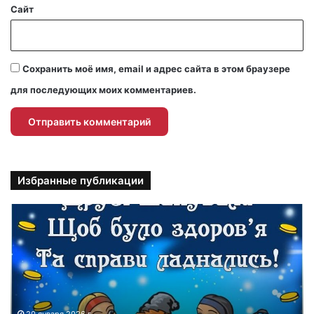
Сайт
Сохранить моё имя, email и адрес сайта в этом браузере
для последующих моих комментариев.
Избранные публикации
П
р
и
к
о
л
ь
н
20 января 2026 г.