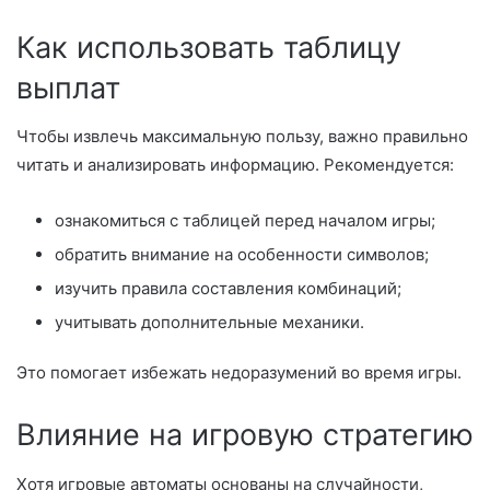
Как использовать таблицу
выплат
Чтобы извлечь максимальную пользу, важно правильно
читать и анализировать информацию. Рекомендуется:
ознакомиться с таблицей перед началом игры;
обратить внимание на особенности символов;
изучить правила составления комбинаций;
учитывать дополнительные механики.
Это помогает избежать недоразумений во время игры.
Влияние на игровую стратегию
Хотя игровые автоматы основаны на случайности,