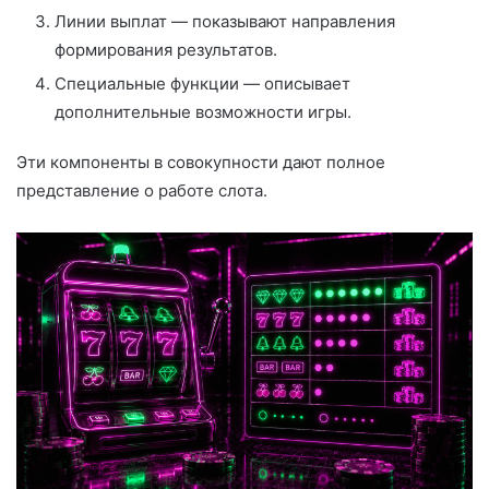
Линии выплат — показывают направления
формирования результатов.
Специальные функции — описывает
дополнительные возможности игры.
Эти компоненты в совокупности дают полное
представление о работе слота.