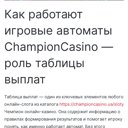
о
Как работают
игровые автоматы
ChampionCasino —
роль таблицы
выплат
Таблица выплат — один из ключевых элементов любого
онлайн-слота из каталога
https://championcasino.ua/sloty
Чемпион онлайн-казино. Она содержит информацию о
правилах формирования результатов и помогает игроку
понять, как именно работает автомат. Без этого