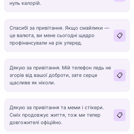
нуль калорій.
Спасибі за привітання. Якщо смайлики —
📋
це валюта, ви мене сьогодні щедро
профінансували на рік уперед.
Дякую за привітання. Мій телефон ледь не
📋
згорів від вашої доброти, зате серце
щасливе як ніколи.
Дякую за привітання та меми і стікери.
📋
Сміх продовжує життя, тож ми тепер
довгожителі офіційно.