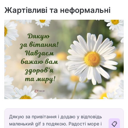
Жартівливі та неформальні
Дякую за привітання і додаю у відповідь
📋
маленький gif з подякою. Радості море і