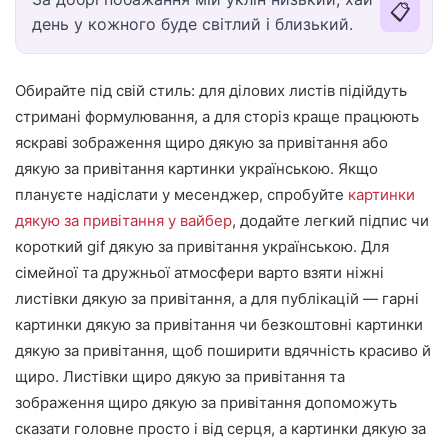
📋
день у кожного буде світлий і близький.
Обирайте під свій стиль: для ділових листів підійдуть
стримані формулювання, а для сторіз краще працюють
яскраві зображення щиро дякую за привітання або
дякую за привітання картинки українською. Якщо
плануєте надіслати у месенджер, спробуйте
картинки
дякую за привітання у вайбер
, додайте легкий підпис чи
короткий gif дякую за привітання українською. Для
сімейної та дружньої атмосфери варто взяти ніжні
листівки дякую за привітання, а для публікацій — гарні
картинки дякую за привітання чи безкоштовні картинки
дякую за привітання, щоб поширити вдячність красиво й
щиро. Листівки щиро дякую за привітання та
зображення щиро дякую за привітання допоможуть
сказати головне просто і від серця, а картинки дякую за