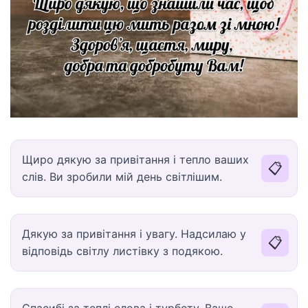
Щиро дякую за привітання і тепло ваших
📋
слів. Ви зробили мій день світлішим.
Дякую за привітання і увагу. Надсилаю у
📋
відповідь світлу листівку з подякою.