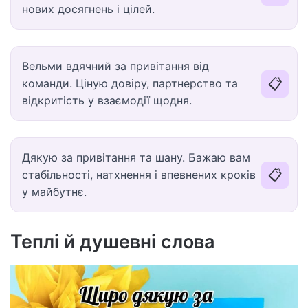
нових досягнень і цілей.
Вельми вдячний за привітання від
📋
команди. Ціную довіру, партнерство та
відкритість у взаємодії щодня.
Дякую за привітання та шану. Бажаю вам
📋
стабільності, натхнення і впевнених кроків
у майбутнє.
Теплі й душевні слова