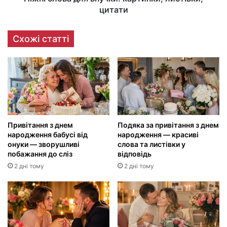
цитати
Схожі статті
Привітання з днем
Подяка за привітання з днем
народження бабусі від
народження — красиві
онуки — зворушливі
слова та листівки у
побажання до сліз
відповідь
2 дні тому
2 дні тому