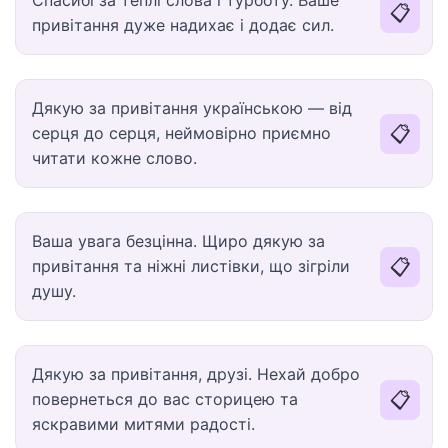
Спасибі за теплі слова і турботу. Ваше
📋
привітання дуже надихає і додає сил.
Дякую за привітання українською — від
📋
серця до серця, неймовірно приємно
читати кожне слово.
Ваша увага безцінна. Щиро дякую за
📋
привітання та ніжні листівки, що зігріли
душу.
Дякую за привітання, друзі. Нехай добро
📋
повернеться до вас сторицею та
яскравими митями радості.