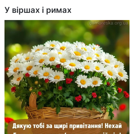
У віршах і римах