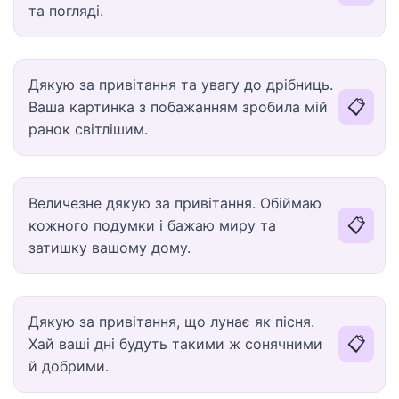
та погляді.
Дякую за привітання та увагу до дрібниць.
📋
Ваша картинка з побажанням зробила мій
ранок світлішим.
Величезне дякую за привітання. Обіймаю
📋
кожного подумки і бажаю миру та
затишку вашому дому.
Дякую за привітання, що лунає як пісня.
📋
Хай ваші дні будуть такими ж сонячними
й добрими.