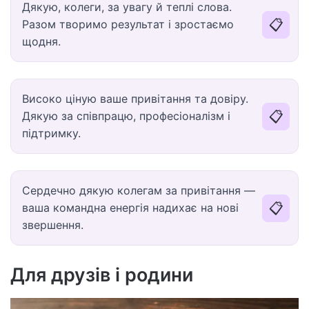
Дякую, колеги, за увагу й теплі слова.
📋
Разом творимо результат і зростаємо
щодня.
Високо ціную ваше привітання та довіру.
📋
Дякую за співпрацю, професіоналізм і
підтримку.
Сердечно дякую колегам за привітання —
📋
ваша командна енергія надихає на нові
звершення.
Для друзів і родини