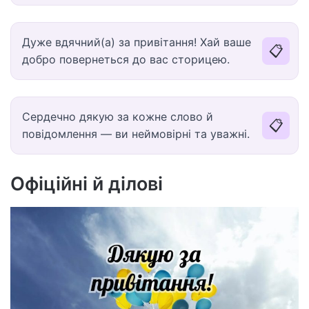
Дуже вдячний(а) за привітання! Хай ваше
📋
добро повернеться до вас сторицею.
Сердечно дякую за кожне слово й
📋
повідомлення — ви неймовірні та уважні.
Офіційні й ділові