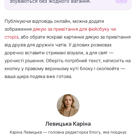
збуваються без жодного вагання.
Публікуючи відповідь онлайн, можна додати
зображення
дякую за привітання для фейсбуку чи
сторіз
, або обрати яскраві картинки дякую за привітання
від друзів для дружніх чатів. У ділових розмовах
доречно вставити стримані візуали, а для свят —
урочисті рішення. Оберіть потрібний текст, натисніть на
кнопку у правому верхньому куті блоку і скопіюйте —
ваша щира подяка вже готова.
Левицька Каріна
Каріна Левицька — головна редакторка блогу, яка поєднує