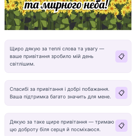
Щиро дякую за теплі слова та увагу —
📋
ваше привітання зробило мій день
світлішим.
Спасибі за привітання і добрі побажання.
📋
Ваша підтримка багато значить для мене.
Дякую за таке щире привітання — тримаю
📋
цю доброту біля серця й посміхаюся.