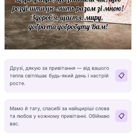
Друзі, дякую за привітання — від вашого
📋
тепла світлішає будь-який день і настрій
росте.
Мамо й тату, спасибі за найщиріші слова
📋
та любов у кожному привітанні. Обіймаю
вас.