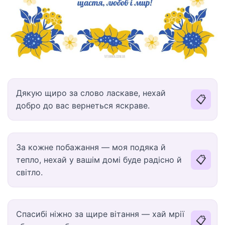
Дякую щиро за слово ласкаве, нехай
📋
добро до вас вернеться яскраве.
За кожне побажання — моя подяка й
📋
тепло, нехай у вашім домі буде радісно й
світло.
Спасибі ніжно за щире вітання — хай мрії
📋