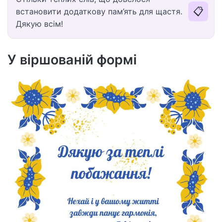
📋
встановити додаткову пам’ять для щастя.
Дякую всім!
У віршованій формі