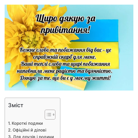
Зміст
Короткі подяки
Офіційні й ділові
Для друзів і родини