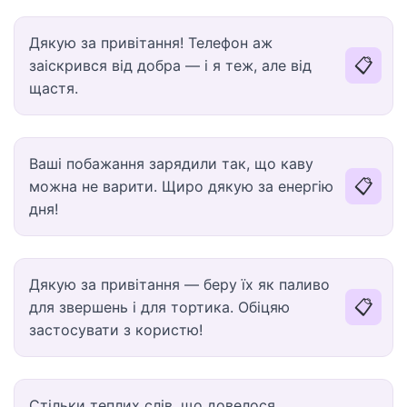
Дякую за привітання! Телефон аж
📋
заіскрився від добра — і я теж, але від
щастя.
Ваші побажання зарядили так, що каву
📋
можна не варити. Щиро дякую за енергію
дня!
Дякую за привітання — беру їх як паливо
📋
для звершень і для тортика. Обіцяю
застосувати з користю!
Стільки теплих слів, що довелося