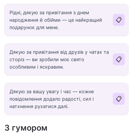
Рідні, дякую за привітання з днем
📋
народження й обійми — це найкращий
подарунок для мене.
Дякую за привітання від друзів у чатах та
📋
сторіз — ви зробили моє свято
особливим і яскравим.
Дякую за вашу увагу і час — кожне
📋
повідомлення додало радості, сил і
натхнення рухатися далі.
З гумором