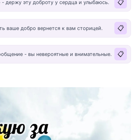
📋
 - держу эту доброту у сердца и улыбаюсь.
📋
сть ваше добро вернется к вам сторицей.
📋
ообщение - вы невероятные и внимательные.