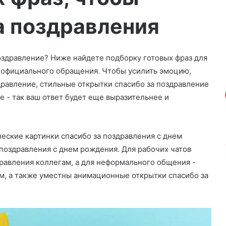
а поздравления
поздравление? Ниже найдете подборку готовых фраз для
до официального обращения. Чтобы усилить эмоцию,
дравление, стильные открытки спасибо за поздравление
 - так ваш ответ будет еще выразительнее и
еские картинки спасибо за поздравления с днем
поздравления с днем рождения. Для рабочих чатов
равления коллегам, а для неформального общения -
ям, а также уместны анимационные открытки спасибо за