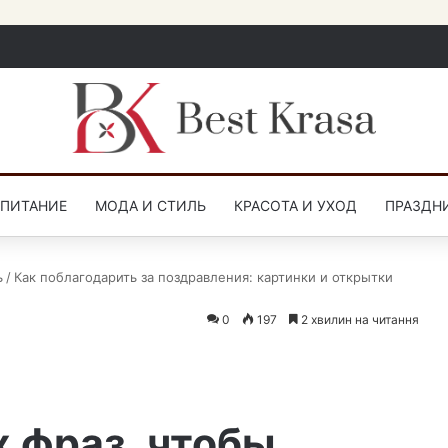
СПИТАНИЕ
МОДА И СТИЛЬ
КРАСОТА И УХОД
ПРАЗДН
ь
/
Как поблагодарить за поздравления: картинки и открытки
0
197
2 хвилин на читання
 фраз, чтобы