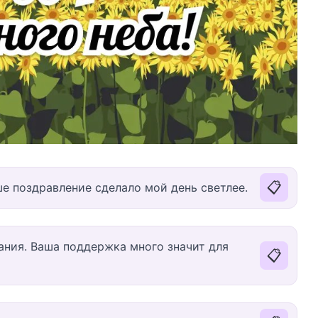
📋
ше поздравление сделало мой день светлее.
ания. Ваша поддержка много значит для
📋